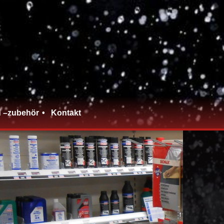
d –zubehör
Kontakt