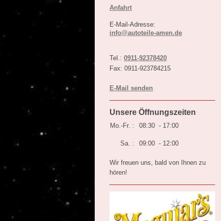
Anfahrt
E-Mail-Adresse:
info@autoteile-amen.de
Tel.:
0911-92378420
Fax: 0911-923784215
E-Mail senden
Unsere Öffnungszeiten
Mo.-Fr. :
08:30 - 17:00
Sa. :
09:00 - 12:00
Wir freuen uns, bald von Ihnen zu
hören!