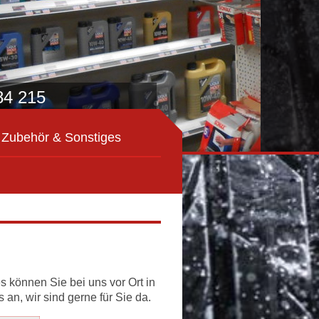
84 215
Zubehör & Sonstiges
s können Sie bei uns vor Ort in
an, wir sind gerne für Sie da.