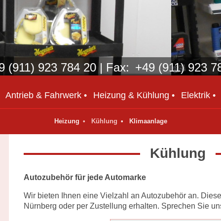
 (911) 923 784 20 | Fax: +49 (911) 923 7
Antrieb & Fahrwerk
Heizung & Kühlung
Elektrik
Heizung
Kühlung
Klimaanlage
Kühlung
Autozubehör für jede Automarke
Wir bieten Ihnen eine Vielzahl an Autozubehör an. Diese
Nürnberg oder per Zustellung erhalten. Sprechen Sie uns 