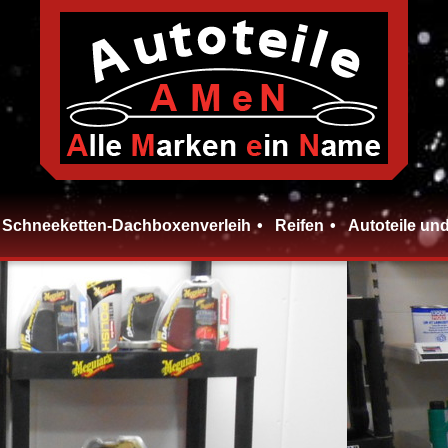
Schneeketten-Dachboxenverleih
Reifen
Autoteile un