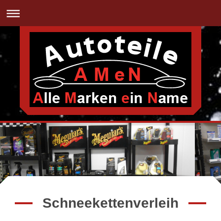
Tel: +49 (911) 923 784 20 | Fax: +49 (911) 923 784 215
Schneekettenverleih