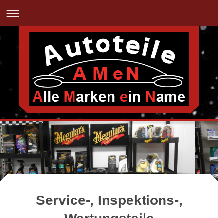
Tel: +49 (911) 923 784 20 | Fax: +49 (911) 923 784 215
Service-, Inspektions-,